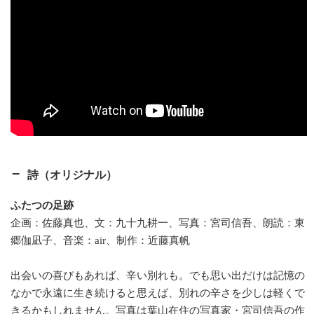
詩（オリジナル）
ふたつの足跡
企画：佐藤真也、文：九十九耕一、写真：宮司信吾、朗読：東
郷伽凪子、音楽：air、制作：近藤真帆
出会いの喜びもあれば、辛い別れも。でも思い出だけは記憶の
なかで永遠に生き続けると思えば、別れの辛さを少しは軽くで
きるかもしれません。写真は葉山在住の写真家・宮司信吾の作