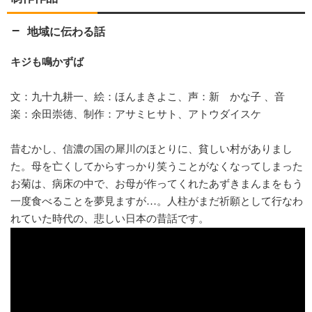
地域に伝わる話
キジも鳴かずば
文：九十九耕一、絵：ほんまきよこ、声：新 かな子 、音
楽：余田崇徳、制作：アサミヒサト、アトウダイスケ
昔むかし、信濃の国の犀川のほとりに、貧しい村がありまし
た。母を亡くしてからすっかり笑うことがなくなってしまった
お菊は、病床の中で、お母が作ってくれたあずきまんまをもう
一度食べることを夢見ますが…。人柱がまだ祈願として行なわ
れていた時代の、悲しい日本の昔話です。