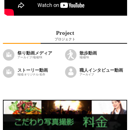
Project
プロジェクト
祭り動画メディア
散歩動画
アーカイブ/地域PR
地域PR
ストーリー動画
職人インタビュー動画
地域/オリジナル/名作
アーカイブ