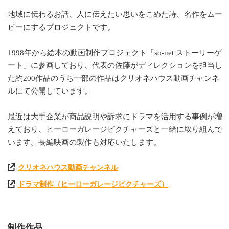
地域に伝わるお話、人に伝えたい思いをこめた詩、名作をムー
ビーにするプロジェクトです。
1998年から絵本の動画制作プロジェクト「so-net ストーリーゲ
ート」に参画しており、代表の佐藤がディレクションを担当し
た約200作品のうち一部の作品はクリオネハウス動画チャンネ
ルにて公開しています。
最近は大手企業が商品説明や訴求にドラマを活用する事例が増
えており、ヒーローガレージピクチャーズと一緒に取り組んで
います。長編映画の製作も対応いたします。
クリオネハウス動画チャンネル
ドラマ制作（ヒーローガレージピクチャーズ）
制作作品