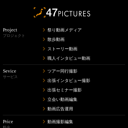
Project
祭り動画メディア
プロジェクト
散歩動画
ストーリー動画
職人インタビュー動画
Sevice
ツアー同行撮影
サービス
出張インタビュー撮影
出張セミナー撮影
立会い動画編集
動画広告運用
Price
動画撮影編集
料金