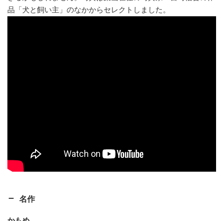
品「犬と飼い主」のなかからセレクトしました。
名作
かもめ